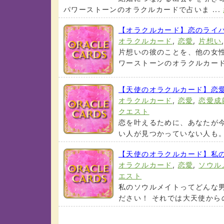
パワーストーンのオラクルカードで占いま ...
【オラクルカード】恋のライ
オラクルカード
,
恋愛
,
片想い
片想いの彼のことを、他の女性
ワーストーンのオラクルカードで
【天使のオラクルカード】恋
オラクルカード
,
恋愛
,
恋愛成
クエスト
恋を叶えるために、あなたが
い人が見つかっていない人も。 
【天使のオラクルカード】私
オラクルカード
,
恋愛
,
ソウル
エスト
私のソウルメイトってどんな男
ださい！ それでは大天使からの