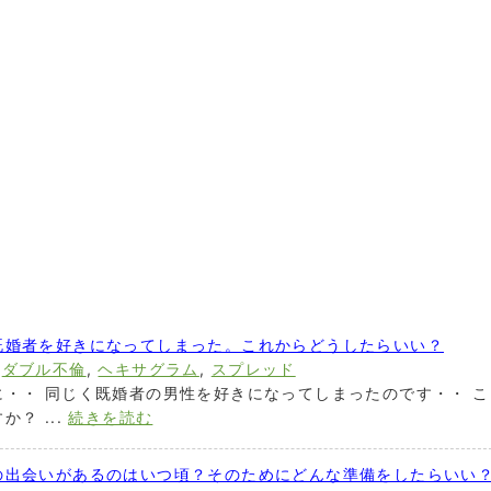
既婚者を好きになってしまった。これからどうしたらいい？
,
ダブル不倫
,
ヘキサグラム
,
スプレッド
・・ 同じく既婚者の男性を好きになってしまったのです・・ こ
？ ...
続きを読む
の出会いがあるのはいつ頃？そのためにどんな準備をしたらいい