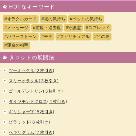
HOTなキーワード
#オラクルカード
#彼の気持ち
#ペットの気持ち
#メッセージ
#前世・過去世
#守護霊
#スプレッド
#パワーストーン
#モテ
#スピリチュアル
#年の差
#運命の相手
タロットの展開法
ツーオラクル(２枚引き)
スリーオラクル(３枚引き)
ゴールデントリン(３枚引き)
ダイヤモンドクロス(４枚引き)
ギリシャ十字(５枚引き)
ピラミッド(６枚引き)
ヘキサグラム(７枚引き)