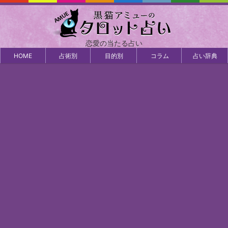
恋愛の当たる占い
HOME
占術別
目的別
コラム
占い辞典