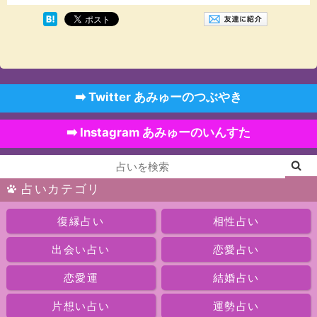
➡️ Twitter あみゅーのつぶやき
➡️ Instagram あみゅーのいんすた
占いカテゴリ
復縁占い
相性占い
出会い占い
恋愛占い
恋愛運
結婚占い
片想い占い
運勢占い