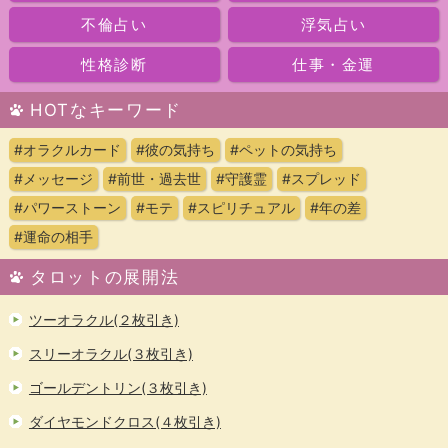
不倫占い
浮気占い
性格診断
仕事・金運
HOTなキーワード
#オラクルカード
#彼の気持ち
#ペットの気持ち
#メッセージ
#前世・過去世
#守護霊
#スプレッド
#パワーストーン
#モテ
#スピリチュアル
#年の差
#運命の相手
タロットの展開法
ツーオラクル(２枚引き)
スリーオラクル(３枚引き)
ゴールデントリン(３枚引き)
ダイヤモンドクロス(４枚引き)