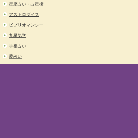
星座占い・占星術
アストロダイス
ビブリオマンシー
九星気学
手相占い
夢占い