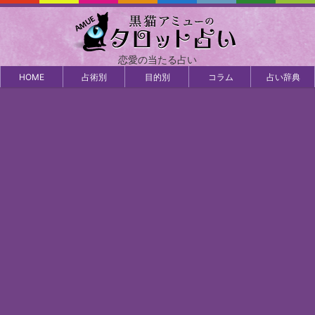
恋愛の当たる占い
HOME
占術別
目的別
コラム
占い辞典