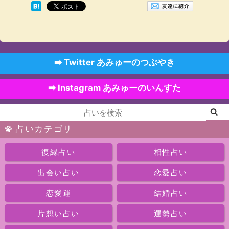
➡️ Twitter あみゅーのつぶやき
➡️ Instagram あみゅーのいんすた
占いカテゴリ
復縁占い
相性占い
出会い占い
恋愛占い
恋愛運
結婚占い
片想い占い
運勢占い