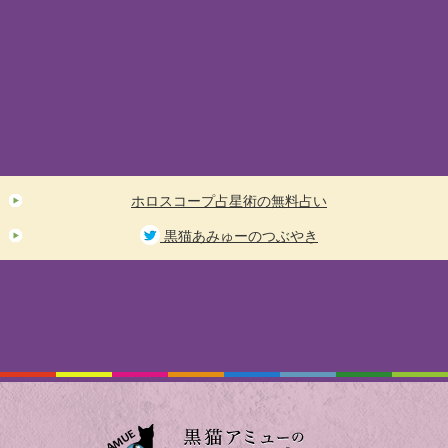
ホロスコープ占星術の無料占い
黒猫あみゅーのつぶやき