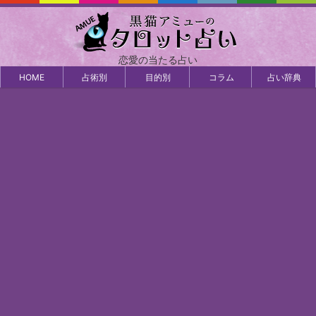
恋愛の当たる占い
HOME
占術別
目的別
コラム
占い辞典