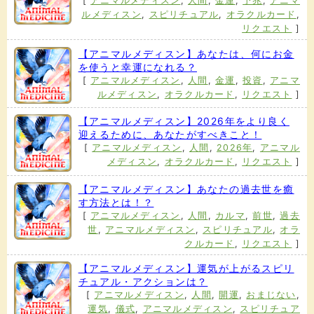
[
アニマルメディスン
,
人間
,
金運
,
予兆
,
アニマ
ルメディスン
,
スピリチュアル
,
オラクルカード
,
リクエスト
]
【アニマルメディスン】あなたは、何にお金
を使うと幸運になれる？
[
アニマルメディスン
,
人間
,
金運
,
投資
,
アニマ
ルメディスン
,
オラクルカード
,
リクエスト
]
【アニマルメディスン】2026年をより良く
迎えるために、あなたがすべきこと！
[
アニマルメディスン
,
人間
,
2026年
,
アニマル
メディスン
,
オラクルカード
,
リクエスト
]
【アニマルメディスン】あなたの過去世を癒
す方法とは！？
[
アニマルメディスン
,
人間
,
カルマ
,
前世
,
過去
世
,
アニマルメディスン
,
スピリチュアル
,
オラ
クルカード
,
リクエスト
]
【アニマルメディスン】運気が上がるスピリ
チュアル・アクションは？
[
アニマルメディスン
,
人間
,
開運
,
おまじない
,
運気
,
儀式
,
アニマルメディスン
,
スピリチュア