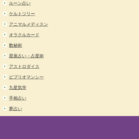
ルーン占い
ケルトツリー
アニマルメディスン
オラクルカード
数秘術
星座占い・占星術
アストロダイス
ビブリオマンシー
九星気学
手相占い
夢占い