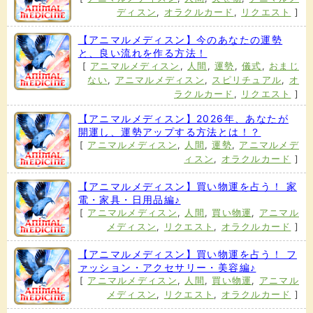
ディスン
,
オラクルカード
,
リクエスト
]
【アニマルメディスン】今のあなたの運勢
と、良い流れを作る方法！
[
アニマルメディスン
,
人間
,
運勢
,
儀式
,
おまじ
ない
,
アニマルメディスン
,
スピリチュアル
,
オ
ラクルカード
,
リクエスト
]
【アニマルメディスン】2026年、あなたが
開運し、運勢アップする方法とは！？
[
アニマルメディスン
,
人間
,
運勢
,
アニマルメデ
ィスン
,
オラクルカード
]
【アニマルメディスン】買い物運を占う！ 家
電・家具・日用品編♪
[
アニマルメディスン
,
人間
,
買い物運
,
アニマル
メディスン
,
リクエスト
,
オラクルカード
]
【アニマルメディスン】買い物運を占う！ フ
ァッション・アクセサリー・美容編♪
[
アニマルメディスン
,
人間
,
買い物運
,
アニマル
メディスン
,
リクエスト
,
オラクルカード
]