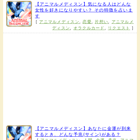
【アニマルメディスン】気になる人はどんな
女性を好きになりやすい？ その特徴を占いま
す
[
アニマルメディスン
,
恋愛
,
片想い
,
アニマルメ
ディスン
,
オラクルカード
,
リクエスト
]
【アニマルメディスン】あなたに金運が到来
するとき、どんな予兆(サイン)がある？