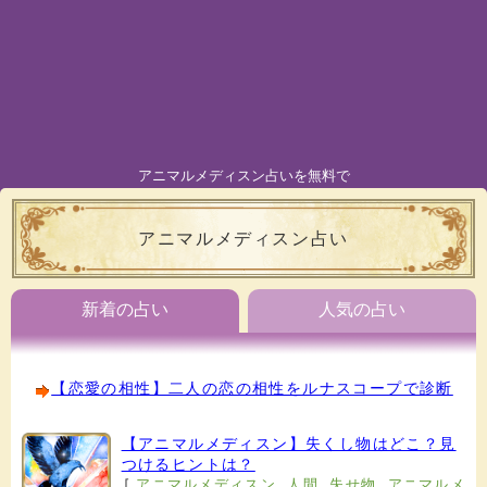
アニマルメディスン占いを無料で
アニマルメディスン占い
新着の占い
人気の占い
【恋愛の相性】二人の恋の相性をルナスコープで診断
【アニマルメディスン】失くし物はどこ？見
つけるヒントは？
[
アニマルメディスン
,
人間
,
失せ物
,
アニマルメ