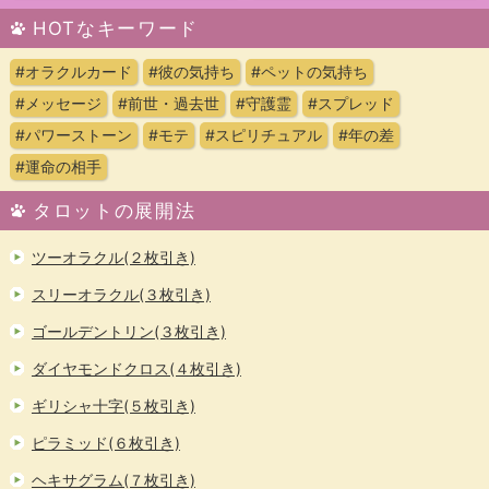
HOTなキーワード
#オラクルカード
#彼の気持ち
#ペットの気持ち
#メッセージ
#前世・過去世
#守護霊
#スプレッド
#パワーストーン
#モテ
#スピリチュアル
#年の差
#運命の相手
タロットの展開法
ツーオラクル(２枚引き)
スリーオラクル(３枚引き)
ゴールデントリン(３枚引き)
ダイヤモンドクロス(４枚引き)
ギリシャ十字(５枚引き)
ピラミッド(６枚引き)
ヘキサグラム(７枚引き)