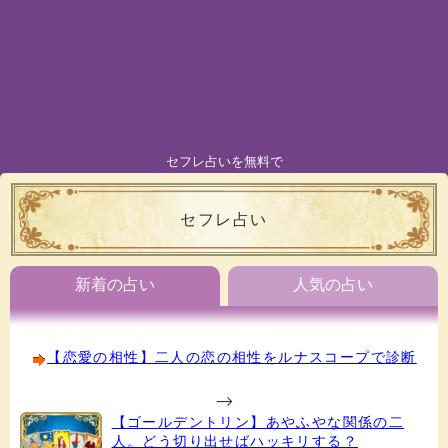
セフレ占いを無料で
セフレ占い
新着の占い
人気の占い
【恋愛の相性】二人の恋の相性をルナスコープで診断
-->
【ゴールデントリン】あやふやな関係の二
人。どう切り出せばハッキリする？