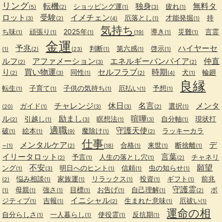
リング
転機
独身
無料タ
ショッピング運
疲れ
(5)
(2)
(1)
(3)
(1)
ロット
受験
イメチェン
厄落とし
才能発掘
持
(3)
(2)
(4)
(1)
(1)
気持ち
ち味
頑張り
2025年
導き
災難
言霊
(1)
(1)
(1)
(19)
(1)
(1)
金運
予兆
ハイヤーセ
判断
第六感
啓示
(1)
(2)
(23)
(1)
(1)
(1)
ルフ
アファメーション
エネルギーバンパイア
仲直
(2)
(3)
(2)
り
買い物運
セルフラブ
時期
同性
犬
輪廻
(2)
(3)
(1)
(2)
(4)
(1)
良縁
転生
子育て
子供の気持ち
厄払い
予想
(1)
(1)
(1)
(1)
(1)
チャレンジ
休日
名言
メンタ
ガイド
選択
(20)
(1)
(3)
(3)
(2)
(1)
ル
励まし
喧嘩
引越し
瞑想法
自分軸
現状打
(2)
(1)
(3)
(1)
(3)
(1)
適職
守護天使
破
絵本
魔除け
ラッキーカラ
(1)
(1)
(9)
(1)
(2)
仕事
メンタルケア
デ
−
合格
来世
断捨離
(1)
(2)
(18)
(1)
(1)
(1)
イリータロット
言葉
予言
人生の落とし穴
チャネリ
(2)
(1)
(1)
(2)
不安
願望
ング
明日へのヒント
信頼
虫の知らせ
(1)
(3)
(1)
(1)
(1)
悩み相談
家族運
リラックス
投資
ギフト
前兆
(2)
(1)
(1)
(1)
(1)
(1)
守護霊
母親
強さ
目標
お告げ
自己理解
ポ
(1)
(1)
(1)
(1)
(1)
(1)
(2)
イニシャル
ジティブ
吉報
生まれた意味
厄祓い
(1)
(1)
(2)
(1)
(1)
運命の相
自分らしさ
一人暮らし
使役霊
反抗期
(1)
(1)
(1)
(1)