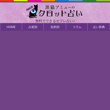
無料でできるセフレ占い♪
HOME
占術別
目的別
コラム
占い辞典