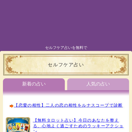
セルフケア占いを無料で
セルフケア占い
新着の占い
人気の占い
【恋愛の相性】二人の恋の相性をルナスコープで診断
【無料タロット占い】今日のあなたを整え
る、心地よく過ごすためのラッキーアクショ
ン