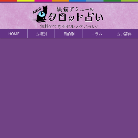
無料でできるセルフケア占い♪
HOME
占術別
目的別
コラム
占い辞典