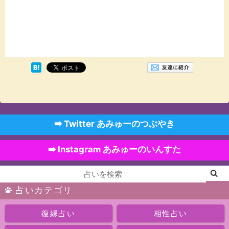
➡️ Twitter あみゅーのつぶやき
➡️ Instagram あみゅーのいんすた
占いカテゴリ
復縁占い
相性占い