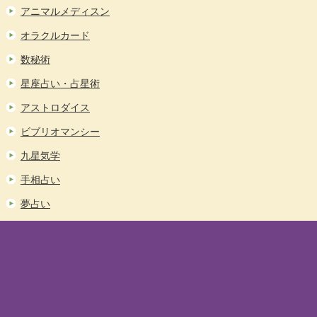
アニマルメディスン
オラクルカード
数秘術
星座占い・占星術
アストロダイス
ビブリオマンシー
九星気学
手相占い
夢占い