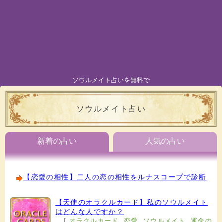
ソウルメイト占いを無料で
ソウルメイト占い
新着の占い
人気の占い
【恋愛の相性】二人の恋の相性をルナスコープで診断
【天使のオラクルカード】私のソウルメイト
はどんな人ですか？
[
オラクルカード
,
恋愛
,
ソウルメイト
,
運命の