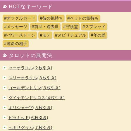
HOTなキーワード
#オラクルカード
#彼の気持ち
#ペットの気持ち
#メッセージ
#前世・過去世
#守護霊
#スプレッド
#パワーストーン
#モテ
#スピリチュアル
#年の差
#運命の相手
タロットの展開法
ツーオラクル(２枚引き)
スリーオラクル(３枚引き)
ゴールデントリン(３枚引き)
ダイヤモンドクロス(４枚引き)
ギリシャ十字(５枚引き)
ピラミッド(６枚引き)
ヘキサグラム(７枚引き)