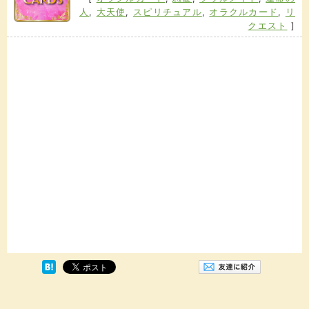
人
,
大天使
,
スピリチュアル
,
オラクルカード
,
リ
クエスト
]