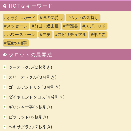
HOTなキーワード
#オラクルカード
#彼の気持ち
#ペットの気持ち
#メッセージ
#前世・過去世
#守護霊
#スプレッド
#パワーストーン
#モテ
#スピリチュアル
#年の差
#運命の相手
タロットの展開法
ツーオラクル(２枚引き)
スリーオラクル(３枚引き)
ゴールデントリン(３枚引き)
ダイヤモンドクロス(４枚引き)
ギリシャ十字(５枚引き)
ピラミッド(６枚引き)
ヘキサグラム(７枚引き)