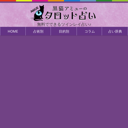
無料でできるツインレイ占い♪
HOME
占術別
目的別
コラム
占い辞典