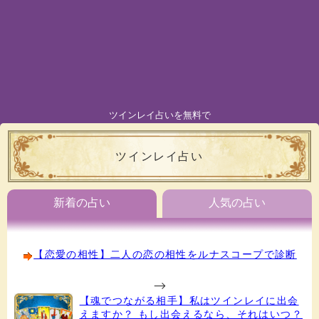
ツインレイ占いを無料で
ツインレイ占い
新着の占い
人気の占い
【恋愛の相性】二人の恋の相性をルナスコープで診断
-->
【魂でつながる相手】私はツインレイに出会
えますか？ もし出会えるなら、それはいつ？