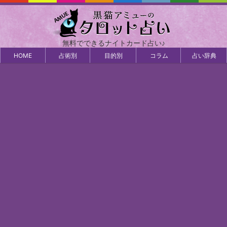
無料でできるナイトカード占い♪
HOME
占術別
目的別
コラム
占い辞典