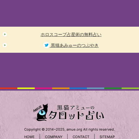
ホロスコープ占星術の無料占い
黒猫あみゅーのつぶやき
Copyright © 2014~2025, amue.org All rights reserved.
|
|
|
HOME
COMPANY
CONTACT
SITEMAP