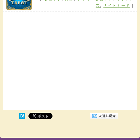
ス
,
ナイトカード
]