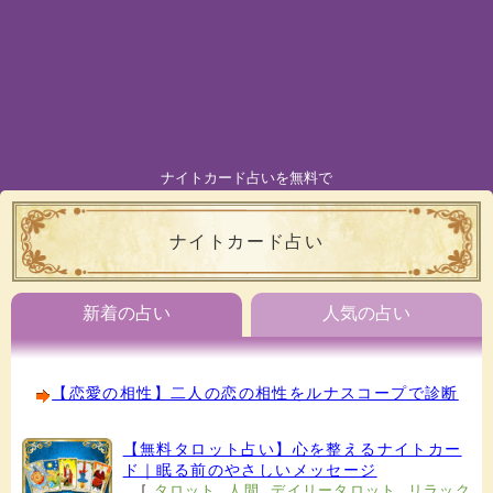
ナイトカード占いを無料で
ナイトカード占い
新着の占い
人気の占い
【恋愛の相性】二人の恋の相性をルナスコープで診断
【無料タロット占い】心を整えるナイトカー
ド｜眠る前のやさしいメッセージ
[
タロット
,
人間
,
デイリータロット
,
リラック