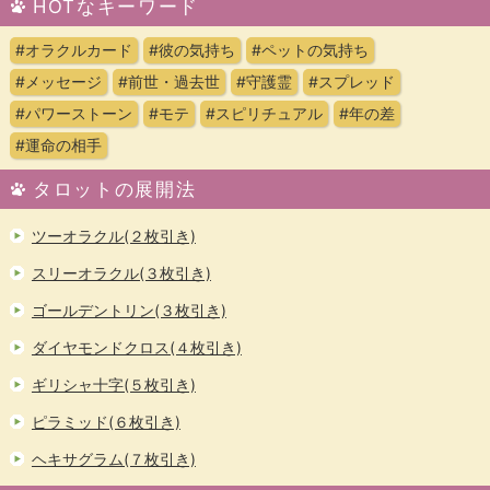
HOTなキーワード
#オラクルカード
#彼の気持ち
#ペットの気持ち
#メッセージ
#前世・過去世
#守護霊
#スプレッド
#パワーストーン
#モテ
#スピリチュアル
#年の差
#運命の相手
タロットの展開法
ツーオラクル(２枚引き)
スリーオラクル(３枚引き)
ゴールデントリン(３枚引き)
ダイヤモンドクロス(４枚引き)
ギリシャ十字(５枚引き)
ピラミッド(６枚引き)
ヘキサグラム(７枚引き)