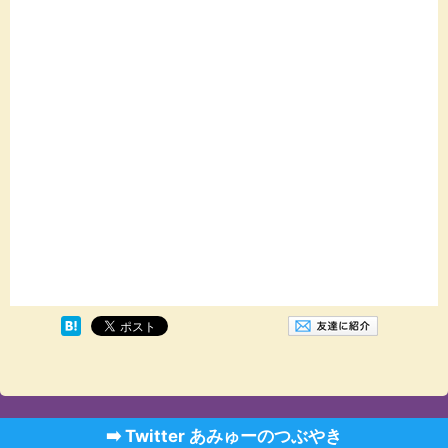
➡️ Twitter あみゅーのつぶやき