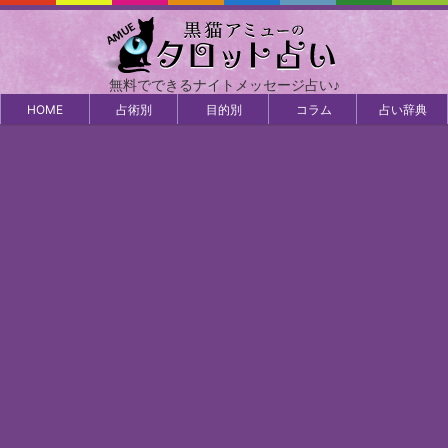
無料でできるナイトメッセージ占い♪
HOME
占術別
目的別
コラム
占い辞典