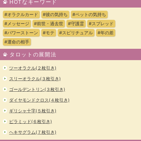
HOTなキーワード
#オラクルカード
#彼の気持ち
#ペットの気持ち
#メッセージ
#前世・過去世
#守護霊
#スプレッド
#パワーストーン
#モテ
#スピリチュアル
#年の差
#運命の相手
タロットの展開法
ツーオラクル(２枚引き)
スリーオラクル(３枚引き)
ゴールデントリン(３枚引き)
ダイヤモンドクロス(４枚引き)
ギリシャ十字(５枚引き)
ピラミッド(６枚引き)
ヘキサグラム(７枚引き)