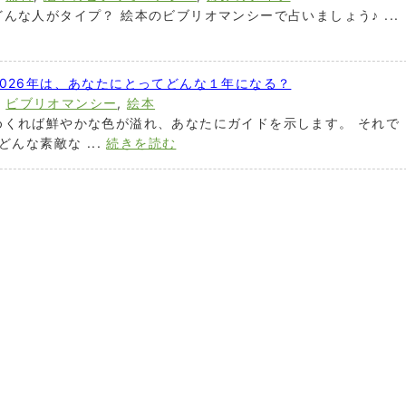
んな人がタイプ？ 絵本のビブリオマンシーで占いましょう♪ ...
026年は、あなたにとってどんな１年になる？
,
ビブリオマンシー
,
絵本
めくれば鮮やかな色が溢れ、あなたにガイドを示します。 それで
んな素敵な ...
続きを読む