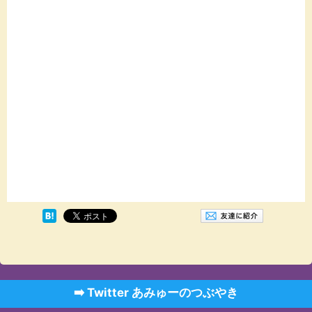
➡️ Twitter あみゅーのつぶやき