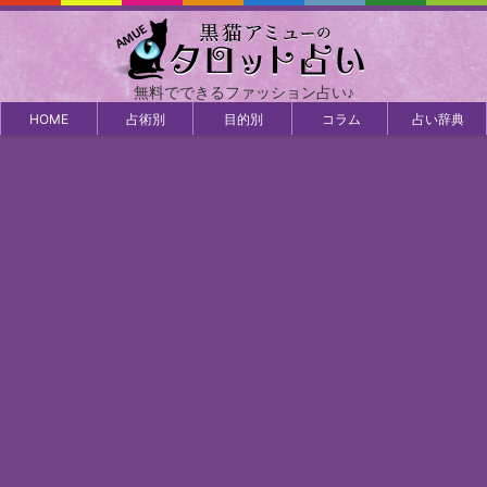
無料でできるファッション占い♪
HOME
占術別
目的別
コラム
占い辞典