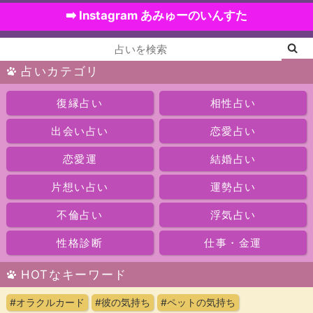
➡️ Instagram あみゅーのいんすた
占いカテゴリ
復縁占い
相性占い
出会い占い
恋愛占い
恋愛運
結婚占い
片想い占い
運勢占い
不倫占い
浮気占い
性格診断
仕事・金運
HOTなキーワード
#オラクルカード
#彼の気持ち
#ペットの気持ち