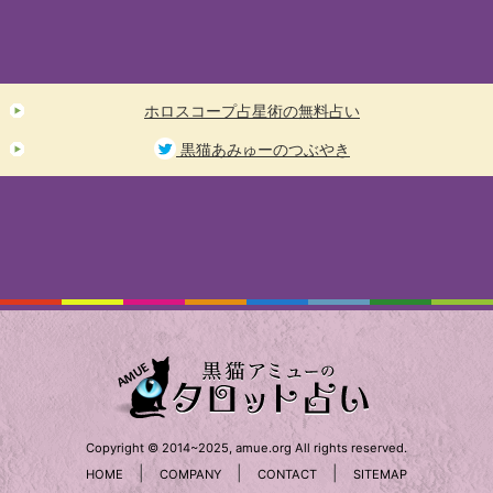
ホロスコープ占星術の無料占い
黒猫あみゅーのつぶやき
Copyright © 2014~2025, amue.org All rights reserved.
|
|
|
HOME
COMPANY
CONTACT
SITEMAP