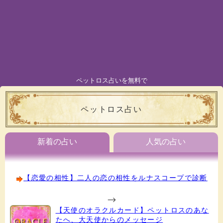
ペットロス占いを無料で
ペットロス占い
新着の占い
人気の占い
【恋愛の相性】二人の恋の相性をルナスコープで診断
-->
【天使のオラクルカード】ペットロスのあな
たへ、大天使からのメッセージ