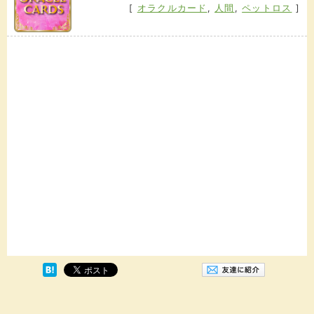
[
オラクルカード
,
人間
,
ペットロス
]