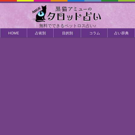
無料でできるペットロス占い♪
HOME
占術別
目的別
コラム
占い辞典