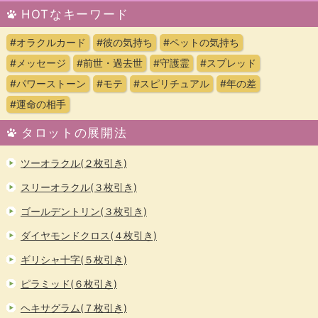
HOTなキーワード
#オラクルカード
#彼の気持ち
#ペットの気持ち
#メッセージ
#前世・過去世
#守護霊
#スプレッド
#パワーストーン
#モテ
#スピリチュアル
#年の差
#運命の相手
タロットの展開法
ツーオラクル(２枚引き)
スリーオラクル(３枚引き)
ゴールデントリン(３枚引き)
ダイヤモンドクロス(４枚引き)
ギリシャ十字(５枚引き)
ピラミッド(６枚引き)
ヘキサグラム(７枚引き)