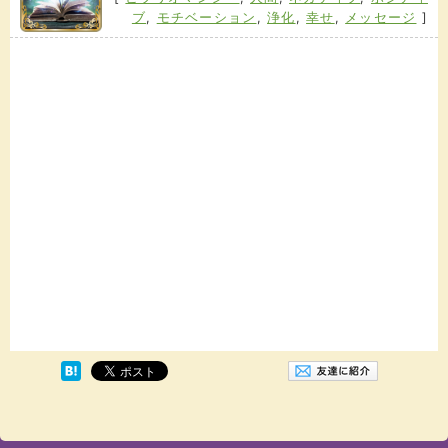
ブ
,
モチベーション
,
浄化
,
幸せ
,
メッセージ
]