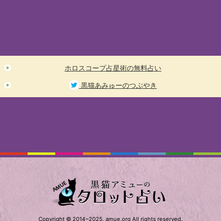
ホロスコープ占星術の無料占い
黒猫あみゅーのつぶやき
Copyright © 2014~2025, amue.org All rights reserved.