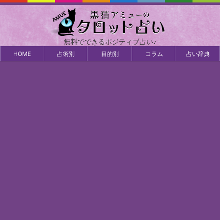
無料でできるポジティブ占い♪
HOME
占術別
目的別
コラム
占い辞典