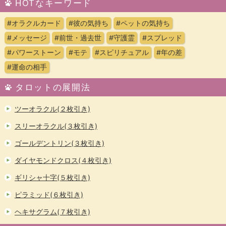
HOTなキーワード
#オラクルカード
#彼の気持ち
#ペットの気持ち
#メッセージ
#前世・過去世
#守護霊
#スプレッド
#パワーストーン
#モテ
#スピリチュアル
#年の差
#運命の相手
タロットの展開法
ツーオラクル(２枚引き)
スリーオラクル(３枚引き)
ゴールデントリン(３枚引き)
ダイヤモンドクロス(４枚引き)
ギリシャ十字(５枚引き)
ピラミッド(６枚引き)
ヘキサグラム(７枚引き)