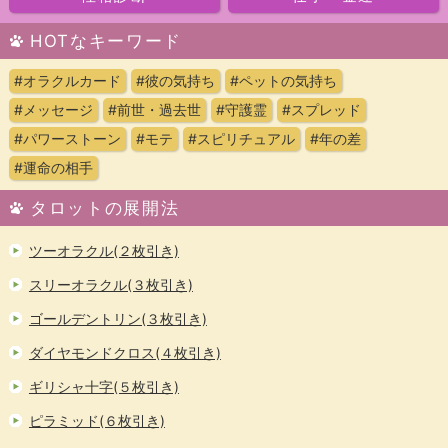
HOTなキーワード
#オラクルカード
#彼の気持ち
#ペットの気持ち
#メッセージ
#前世・過去世
#守護霊
#スプレッド
#パワーストーン
#モテ
#スピリチュアル
#年の差
#運命の相手
タロットの展開法
ツーオラクル(２枚引き)
スリーオラクル(３枚引き)
ゴールデントリン(３枚引き)
ダイヤモンドクロス(４枚引き)
ギリシャ十字(５枚引き)
ピラミッド(６枚引き)