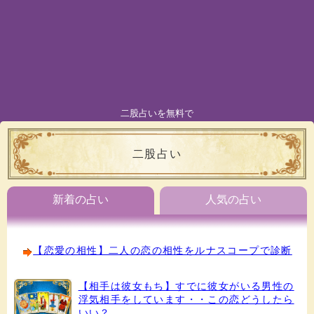
二股占いを無料で
二股占い
新着の占い
人気の占い
【恋愛の相性】二人の恋の相性をルナスコープで診断
【相手は彼女もち】すでに彼女がいる男性の
浮気相手をしています・・この恋どうしたら
いい？