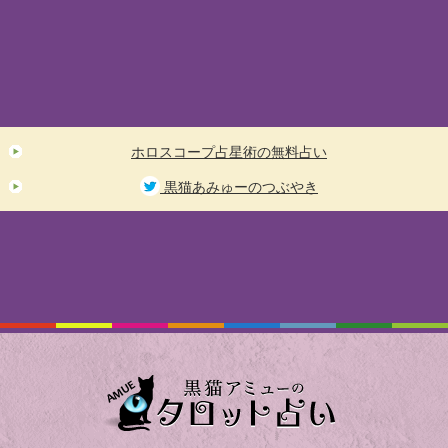
ホロスコープ占星術の無料占い
黒猫あみゅーのつぶやき