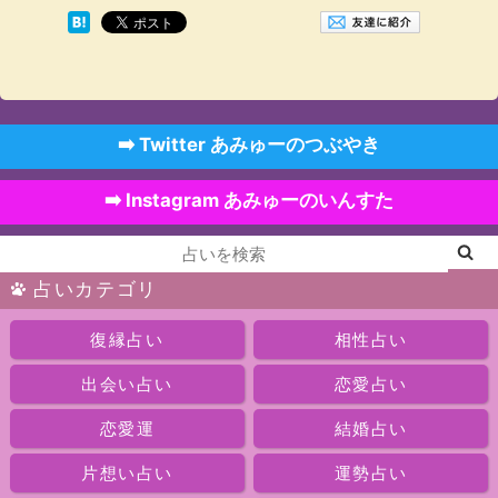
➡️ Twitter あみゅーのつぶやき
➡️ Instagram あみゅーのいんすた
占いカテゴリ
復縁占い
相性占い
出会い占い
恋愛占い
恋愛運
結婚占い
片想い占い
運勢占い