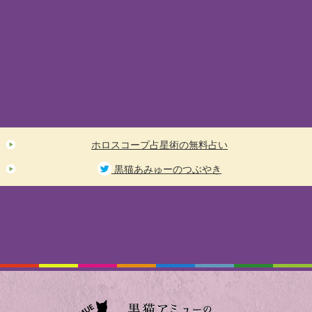
ホロスコープ占星術の無料占い
黒猫あみゅーのつぶやき