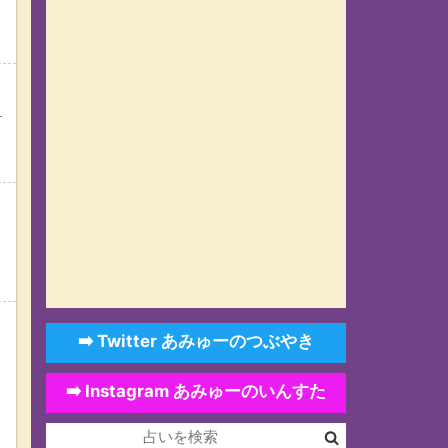
ト
➡️ Twitter あみゅーのつぶやき
➡️ Instagram あみゅーのいんすた