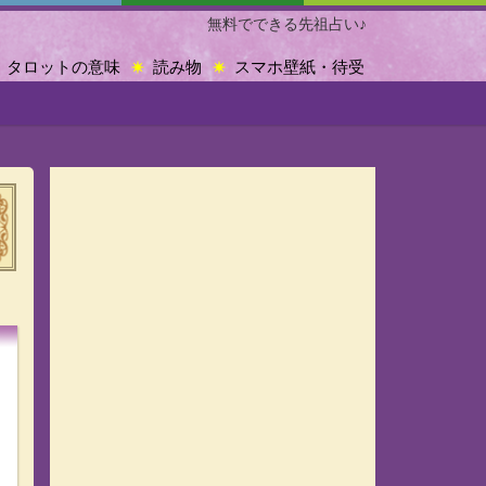
無料でできる先祖占い♪
タロットの意味
読み物
スマホ壁紙・待受