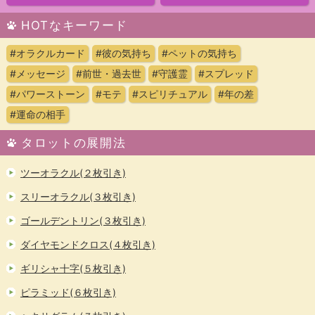
HOTなキーワード
#オラクルカード
#彼の気持ち
#ペットの気持ち
#メッセージ
#前世・過去世
#守護霊
#スプレッド
#パワーストーン
#モテ
#スピリチュアル
#年の差
#運命の相手
タロットの展開法
ツーオラクル(２枚引き)
スリーオラクル(３枚引き)
ゴールデントリン(３枚引き)
ダイヤモンドクロス(４枚引き)
ギリシャ十字(５枚引き)
ピラミッド(６枚引き)