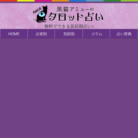
無料でできる反抗期占い♪
HOME
占術別
目的別
コラム
占い辞典