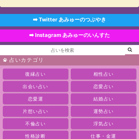
➡️ Twitter あみゅーのつぶやき
➡️ Instagram あみゅーのいんすた
占いカテゴリ
復縁占い
相性占い
出会い占い
恋愛占い
恋愛運
結婚占い
片想い占い
運勢占い
不倫占い
浮気占い
性格診断
仕事・金運