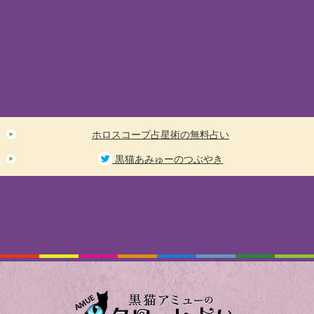
ホロスコープ占星術の無料占い
黒猫あみゅーのつぶやき