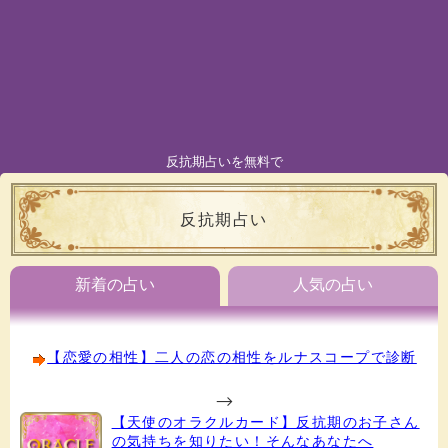
反抗期占いを無料で
反抗期占い
新着の占い
人気の占い
【恋愛の相性】二人の恋の相性をルナスコープで診断
-->
【天使のオラクルカード】反抗期のお子さん
の気持ちを知りたい！そんなあなたへ