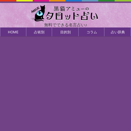
無料でできる名言占い♪
HOME
占術別
目的別
コラム
占い辞典