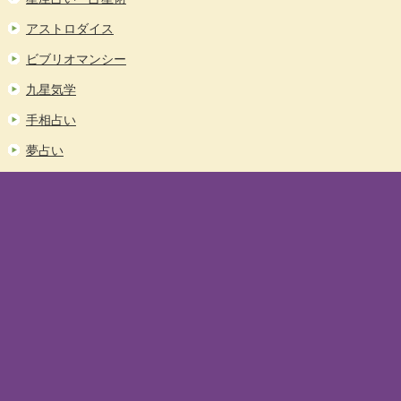
アストロダイス
ビブリオマンシー
九星気学
手相占い
夢占い