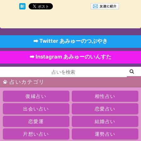
➡️ Twitter あみゅーのつぶやき
➡️ Instagram あみゅーのいんすた
占いカテゴリ
復縁占い
相性占い
出会い占い
恋愛占い
恋愛運
結婚占い
片想い占い
運勢占い