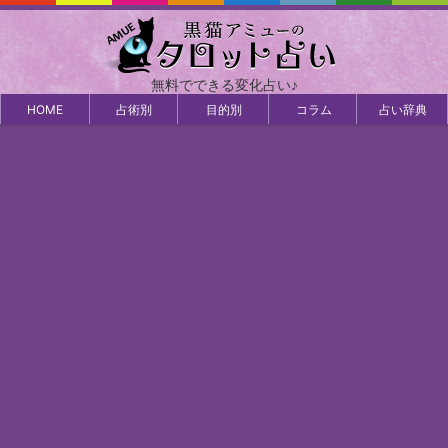
無料でできる変化占い♪
HOME
占術別
目的別
コラム
占い辞典