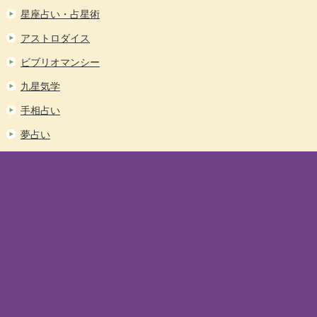
星座占い・占星術
アストロダイス
ビブリオマンシー
九星気学
手相占い
夢占い