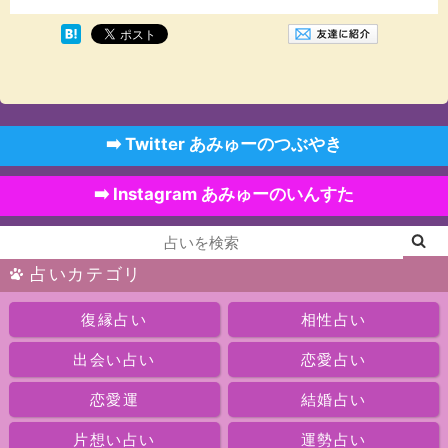
➡️ Twitter あみゅーのつぶやき
➡️ Instagram あみゅーのいんすた
占いカテゴリ
復縁占い
相性占い
出会い占い
恋愛占い
恋愛運
結婚占い
片想い占い
運勢占い