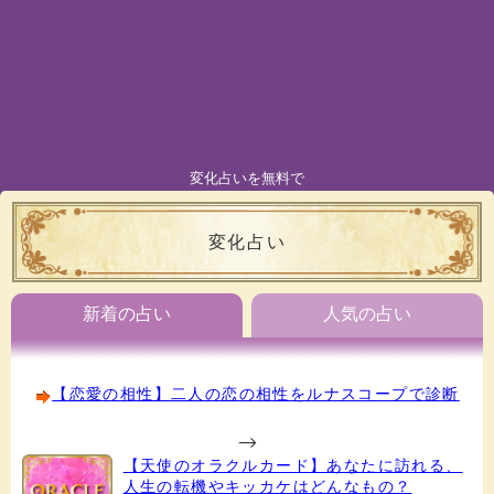
変化占いを無料で
変化占い
新着の占い
人気の占い
【恋愛の相性】二人の恋の相性をルナスコープで診断
-->
【天使のオラクルカード】あなたに訪れる、
人生の転機やキッカケはどんなもの？