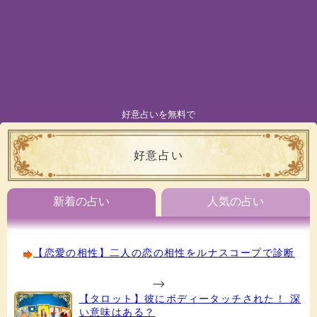
好意占いを無料で
好意占い
新着の占い
人気の占い
【恋愛の相性】二人の恋の相性をルナスコープで診断
-->
【タロット】彼にボディータッチされた！ 深
い意味はある？