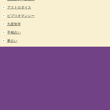
アストロダイス
ビブリオマンシー
九星気学
手相占い
夢占い