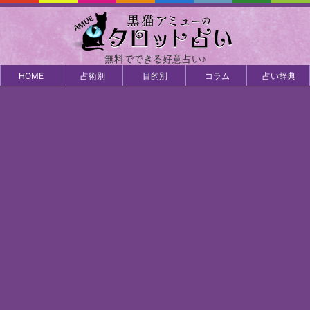
無料でできる好意占い♪
HOME
占術別
目的別
コラム
占い辞典