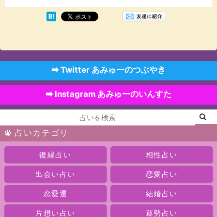
➡️ Twitter あみゅーのつぶやき
➡️ Instagram あみゅーのいんすた
占いカテゴリ
復縁占い
相性占い
出会い占い
恋愛占い
恋愛運
結婚占い
片想い占い
運勢占い