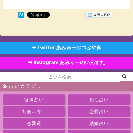
➡️ Twitter あみゅーのつぶやき
➡️ Instagram あみゅーのいんすた
占いカテゴリ
復縁占い
相性占い
出会い占い
恋愛占い
恋愛運
結婚占い