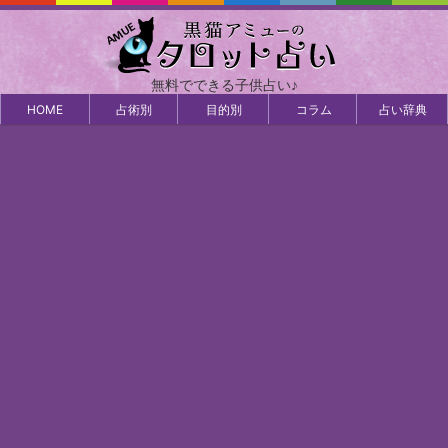
無料でできる子供占い♪
HOME
占術別
目的別
コラム
占い辞典