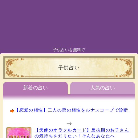
子供占いを無料で
子供占い
新着の占い
人気の占い
【恋愛の相性】二人の恋の相性をルナスコープで診断
-->
【天使のオラクルカード】反抗期のお子さん
の気持ちを知りたい！そんなあなたへ