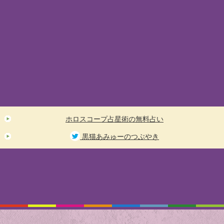
ホロスコープ占星術の無料占い
黒猫あみゅーのつぶやき