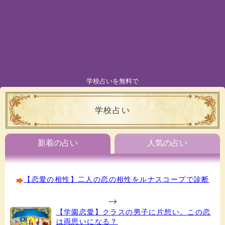
学校占いを無料で
学校占い
新着の占い
人気の占い
【恋愛の相性】二人の恋の相性をルナスコープで診断
-->
【学園恋愛】クラスの男子に片想い。この恋
は両思いになる？