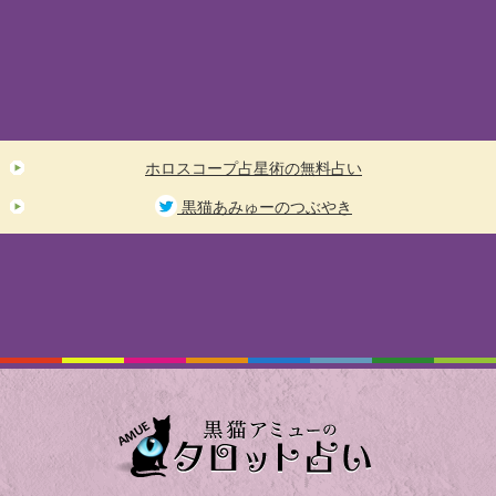
ホロスコープ占星術の無料占い
黒猫あみゅーのつぶやき