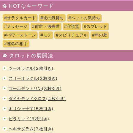
HOTなキーワード
#オラクルカード
#彼の気持ち
#ペットの気持ち
#メッセージ
#前世・過去世
#守護霊
#スプレッド
#パワーストーン
#モテ
#スピリチュアル
#年の差
#運命の相手
タロットの展開法
ツーオラクル(２枚引き)
スリーオラクル(３枚引き)
ゴールデントリン(３枚引き)
ダイヤモンドクロス(４枚引き)
ギリシャ十字(５枚引き)
ピラミッド(６枚引き)
ヘキサグラム(７枚引き)