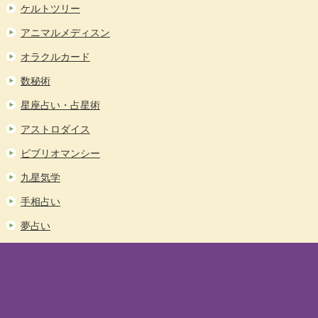
ケルトツリー
アニマルメディスン
オラクルカード
数秘術
星座占い・占星術
アストロダイス
ビブリオマンシー
九星気学
手相占い
夢占い