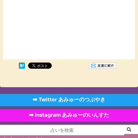
➡️ Twitter あみゅーのつぶやき
➡️ Instagram あみゅーのいんすた