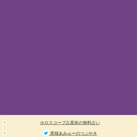
ホロスコープ占星術の無料占い
黒猫あみゅーのつぶやき