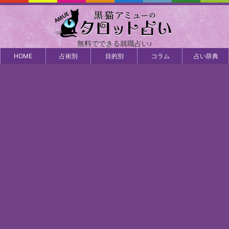
無料でできる就職占い♪
HOME
占術別
目的別
コラム
占い辞典