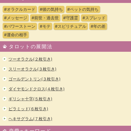
#オラクルカード
#彼の気持ち
#ペットの気持ち
#メッセージ
#前世・過去世
#守護霊
#スプレッド
#パワーストーン
#モテ
#スピリチュアル
#年の差
#運命の相手
タロットの展開法
ツーオラクル(２枚引き)
スリーオラクル(３枚引き)
ゴールデントリン(３枚引き)
ダイヤモンドクロス(４枚引き)
ギリシャ十字(５枚引き)
ピラミッド(６枚引き)
ヘキサグラム(７枚引き)
恋愛
キーワード