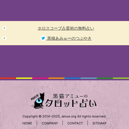
ホロスコープ占星術の無料占い
黒猫あみゅーのつぶやき
Copyright © 2014~2025, amue.org All rights reserved.
|
|
|
HOME
COMPANY
CONTACT
SITEMAP