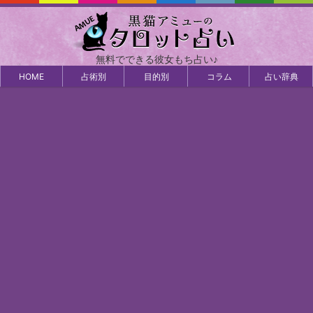
無料でできる彼女もち占い♪
HOME
占術別
目的別
コラム
占い辞典