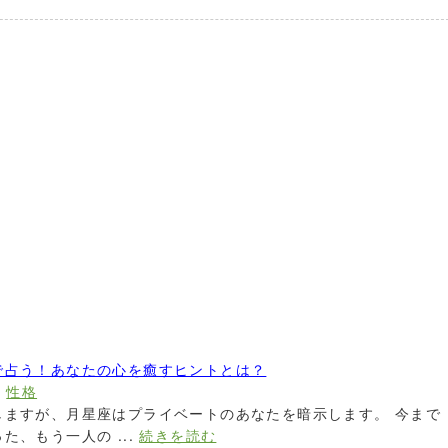
で占う！あなたの心を癒すヒントとは？
,
性格
しますが、月星座はプライベートのあなたを暗示します。 今まで
、もう一人の ...
続きを読む