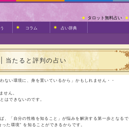
タロット無料占い
う
コラム
占い辞典
 | 当たると評判の占い
合わない環境に、身を置いているから」かもしれません・・
けません。
ことはできないのです。
らば、「自分の性格を知ること」が悩みを解決する第一歩となるで
合った環境” を知ることができるからです。