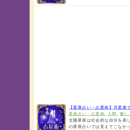
【星座占い・占星術】月星座
星座占い・占星術
,
人間
,
癒し
太陽星座は社会的な自分を表
の星座占いでは見えてこなかった