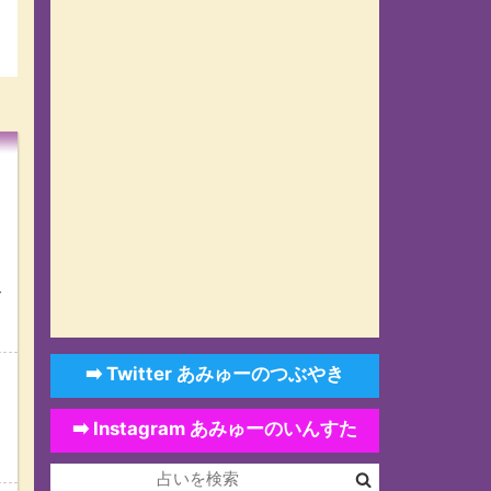
ド
➡️ Twitter あみゅーのつぶやき
➡️ Instagram あみゅーのいんすた