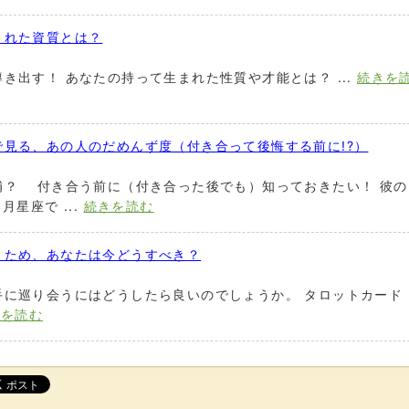
まれた資質とは？
き出す！ あなたの持って生まれた性質や才能とは？ ...
続きを
見る、あの人のだめんず度（付き合って後悔する前に!?）
補？ 付き合う前に（付き合った後でも）知っておきたい！ 彼の
星座で ...
続きを読む
うため、あなたは今どうすべき？
手に巡り会うにはどうしたら良いのでしょうか。 タロットカード
きを読む