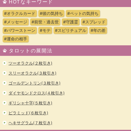
HOTなキーワード
#オラクルカード
#彼の気持ち
#ペットの気持ち
#メッセージ
#前世・過去世
#守護霊
#スプレッド
#パワーストーン
#モテ
#スピリチュアル
#年の差
#運命の相手
タロットの展開法
ツーオラクル(２枚引き)
スリーオラクル(３枚引き)
ゴールデントリン(３枚引き)
ダイヤモンドクロス(４枚引き)
ギリシャ十字(５枚引き)
ピラミッド(６枚引き)
ヘキサグラム(７枚引き)