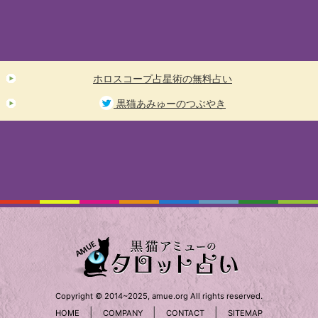
ホロスコープ占星術の無料占い
黒猫あみゅーのつぶやき
Copyright © 2014~2025, amue.org All rights reserved.
|
|
|
HOME
COMPANY
CONTACT
SITEMAP