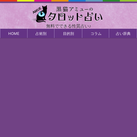
無料でできる性質占い♪
HOME
占術別
目的別
コラム
占い辞典