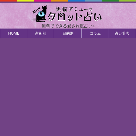
無料でできる愛され度占い♪
HOME
占術別
目的別
コラム
占い辞典