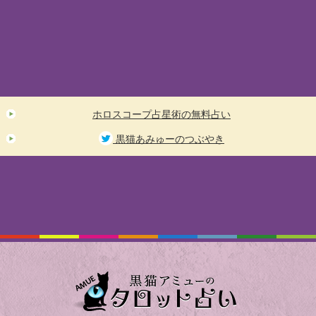
ホロスコープ占星術の無料占い
黒猫あみゅーのつぶやき