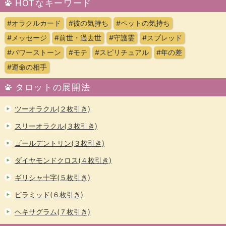
HOTなキーワード
#オラクルカード
#彼の気持ち
#ペットの気持ち
#メッセージ
#前世・過去世
#守護霊
#スプレッド
#パワーストーン
#モテ
#スピリチュアル
#年の差
#運命の相手
タロットの展開法
ツーオラクル(２枚引き)
スリーオラクル(３枚引き)
ゴールデントリン(３枚引き)
ダイヤモンドクロス(４枚引き)
ギリシャ十字(５枚引き)
ピラミッド(６枚引き)
ヘキサグラム(７枚引き)