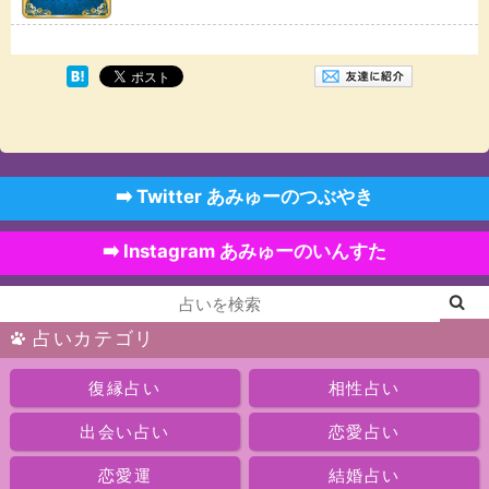
➡️ Twitter あみゅーのつぶやき
➡️ Instagram あみゅーのいんすた
占いカテゴリ
復縁占い
相性占い
出会い占い
恋愛占い
恋愛運
結婚占い