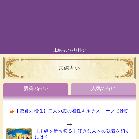
未練占いを無料で
未練占い
新着の占い
人気の占い
【恋愛の相性】二人の恋の相性をルナスコープで診断
-->
【未練を断ち切る】好きな人への執着を消す
には？