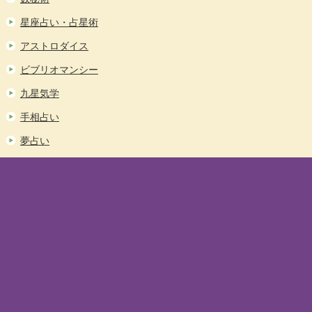
星座占い・占星術
アストロダイス
ビブリオマンシー
九星気学
手相占い
夢占い