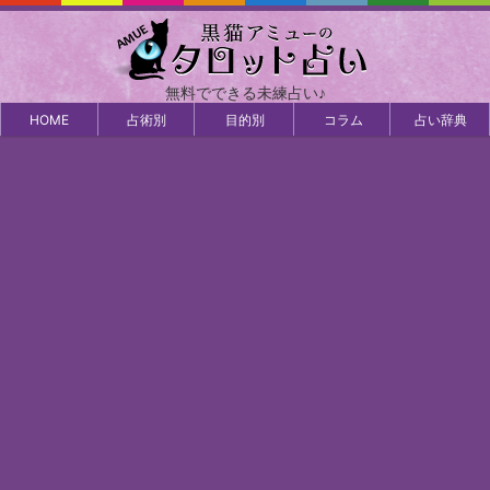
無料でできる未練占い♪
HOME
占術別
目的別
コラム
占い辞典