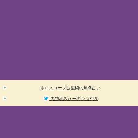
ホロスコープ占星術の無料占い
黒猫あみゅーのつぶやき