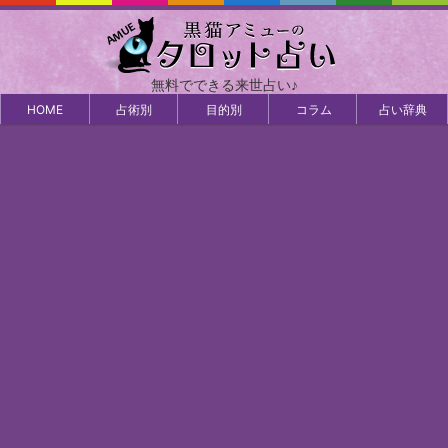
無料でできる来世占い♪
HOME
占術別
目的別
コラム
占い辞典