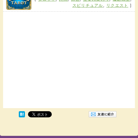
スピリチュアル
,
リクエスト
]