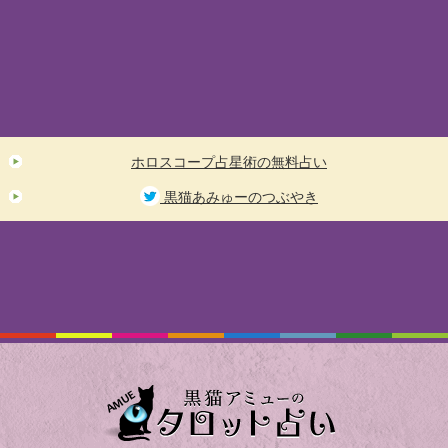
ホロスコープ占星術の無料占い
黒猫あみゅーのつぶやき