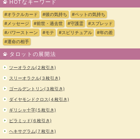
HOTなキーワード
#オラクルカード
#彼の気持ち
#ペットの気持ち
#メッセージ
#前世・過去世
#守護霊
#スプレッド
#パワーストーン
#モテ
#スピリチュアル
#年の差
#運命の相手
タロットの展開法
ツーオラクル(２枚引き)
スリーオラクル(３枚引き)
ゴールデントリン(３枚引き)
ダイヤモンドクロス(４枚引き)
ギリシャ十字(５枚引き)
ピラミッド(６枚引き)
ヘキサグラム(７枚引き)