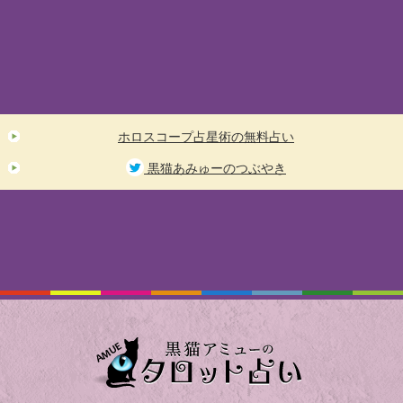
ホロスコープ占星術の無料占い
黒猫あみゅーのつぶやき