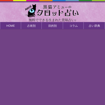
無料でできる生まれた意味占い♪
HOME
占術別
目的別
コラム
占い辞典