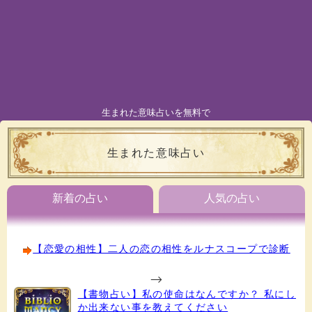
生まれた意味占いを無料で
生まれた意味占い
新着の占い
人気の占い
【恋愛の相性】二人の恋の相性をルナスコープで診断
-->
【書物占い】私の使命はなんですか？ 私にし
か出来ない事を教えてください