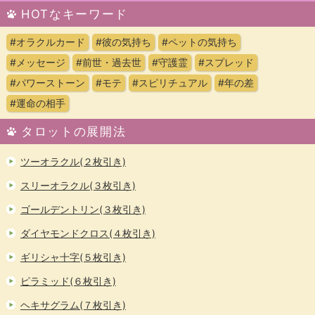
HOTなキーワード
#オラクルカード
#彼の気持ち
#ペットの気持ち
#メッセージ
#前世・過去世
#守護霊
#スプレッド
#パワーストーン
#モテ
#スピリチュアル
#年の差
#運命の相手
タロットの展開法
ツーオラクル(２枚引き)
スリーオラクル(３枚引き)
ゴールデントリン(３枚引き)
ダイヤモンドクロス(４枚引き)
ギリシャ十字(５枚引き)
ピラミッド(６枚引き)
ヘキサグラム(７枚引き)