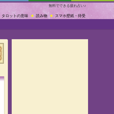
無料でできる疲れ占い♪
タロットの意味
読み物
スマホ壁紙・待受