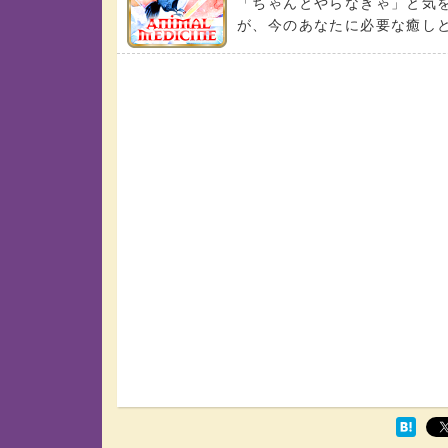
「ちゃんとやらなきゃ」と気
が、今のあなたに必要な癒しと