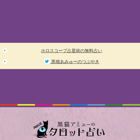
ホロスコープ占星術の無料占い
黒猫あみゅーのつぶやき