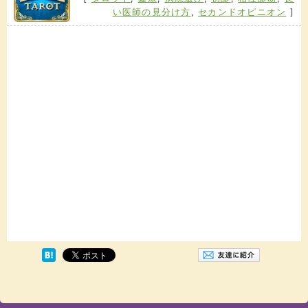
い医師の見分け方
,
セカンドオピニオン
]