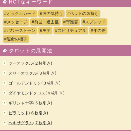
HOTなキーワード
#オラクルカード
#彼の気持ち
#ペットの気持ち
#メッセージ
#前世・過去世
#守護霊
#スプレッド
#パワーストーン
#モテ
#スピリチュアル
#年の差
#運命の相手
タロットの展開法
ツーオラクル(２枚引き)
スリーオラクル(３枚引き)
ゴールデントリン(３枚引き)
ダイヤモンドクロス(４枚引き)
ギリシャ十字(５枚引き)
ピラミッド(６枚引き)
ヘキサグラム(７枚引き)