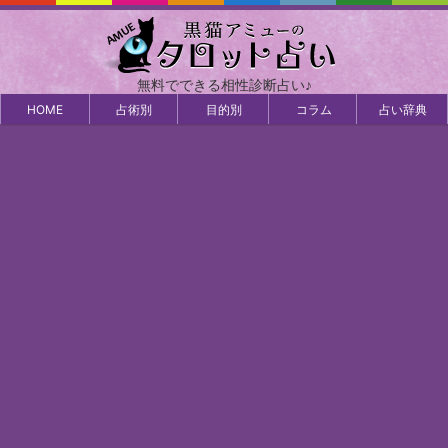
無料でできる相性診断占い♪
HOME
占術別
目的別
コラム
占い辞典