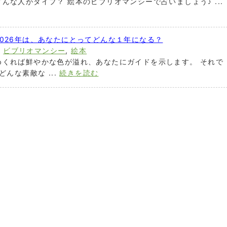
んな人がタイプ？ 絵本のビブリオマンシーで占いましょう♪ ...
026年は、あなたにとってどんな１年になる？
,
ビブリオマンシー
,
絵本
めくれば鮮やかな色が溢れ、あなたにガイドを示します。 それで
んな素敵な ...
続きを読む