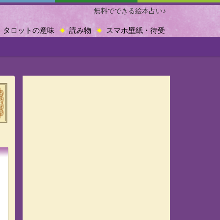
無料でできる絵本占い♪
タロットの意味
読み物
スマホ壁紙・待受