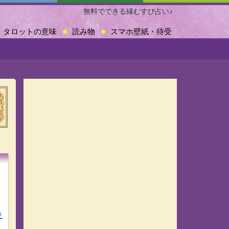
無料でできる縁むすび占い♪
タロットの意味
読み物
スマホ壁紙・待受
愛