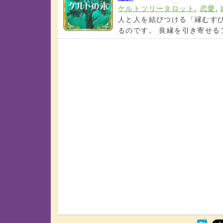
ケルトツリータロット
,
恋愛
,
人と人を結びつける「縁むす
るのです。 良縁を引き寄せるアド