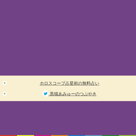
ホロスコープ占星術の無料占い
黒猫あみゅーのつぶやき