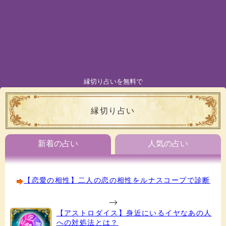
縁切り占いを無料で
縁切り占い
新着の占い
人気の占い
【恋愛の相性】二人の恋の相性をルナスコープで診断
-->
【アストロダイス】身近にいるイヤなあの人
への対処法とは？