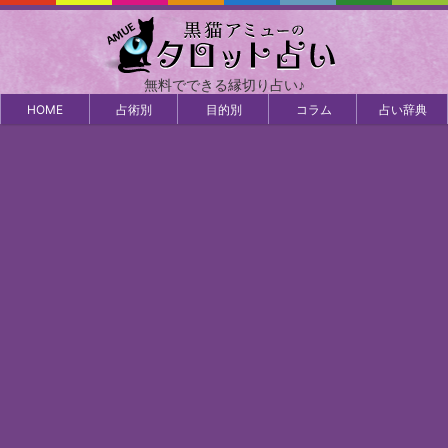
無料でできる縁切り占い♪
HOME
占術別
目的別
コラム
占い辞典