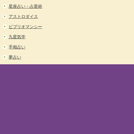
星座占い・占星術
アストロダイス
ビブリオマンシー
九星気学
手相占い
夢占い