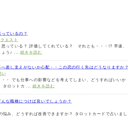
思っているの？
リクエスト
思っている？ 評価してくれている？ それとも・・・!? 早速、
う♪ ...
続きを読む
事へ差し支えがないか心配・・この恋の行く先はどうなりますか
想い
・・・ でも仕事への影響などを考えてしまい、どうすればいいか
タロットカ ...
続きを読む
どんな職種につけば良いでしょうか？
の悩み、どうすれば改善できますか？ タロットカードで占いまし