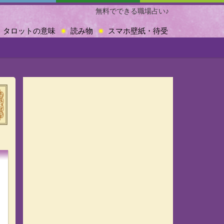
無料でできる職場占い♪
タロットの意味
読み物
スマホ壁紙・待受