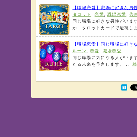
【職場恋愛】職場に好きな男
タロット
,
恋愛
,
職場恋愛
,
告
同じ職場に好きな男性がいます
か、タロットカードで透視します
【職場恋愛】同じ職場に好き
ルーン
,
恋愛
,
職場恋愛
同じ職場に気になる人がいます
たる未来を予言します。 ...