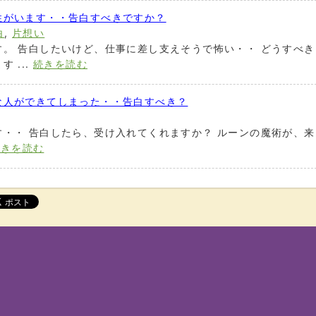
性がいます・・告白すべきですか？
白
,
片想い
。 告白したいけど、仕事に差し支えそうで怖い・・ どうすべき
 ...
続きを読む
な人ができてしまった・・告白すべき？
・・ 告白したら、受け入れてくれますか？ ルーンの魔術が、来
続きを読む