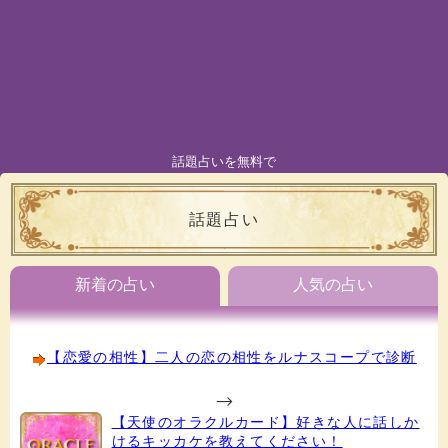
話題占いを無料で
話題占い
新着の占い
人気の占い
【恋愛の相性】二人の恋の相性をルナスコープで診断
-->
【天使のオラクルカード】好きな人に話しか
けるキッカケを教えてください！