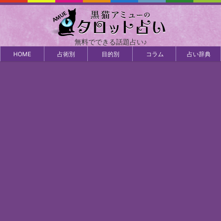
無料でできる話題占い♪
HOME
占術別
目的別
コラム
占い辞典