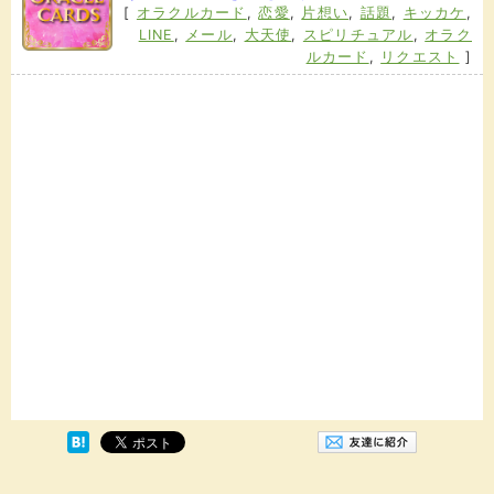
[
オラクルカード
,
恋愛
,
片想い
,
話題
,
キッカケ
,
LINE
,
メール
,
大天使
,
スピリチュアル
,
オラク
ルカード
,
リクエスト
]