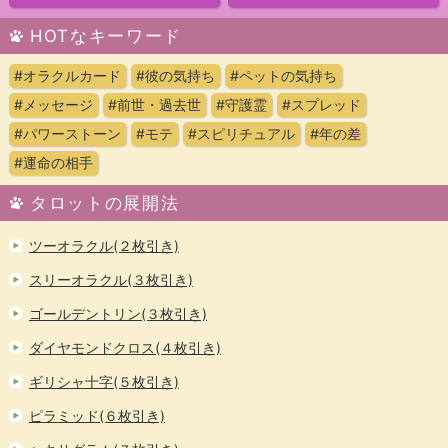
HOTなキーワード
#オラクルカード
#彼の気持ち
#ペットの気持ち
#メッセージ
#前世・過去世
#守護霊
#スプレッド
#パワーストーン
#モテ
#スピリチュアル
#年の差
#運命の相手
タロットの展開法
ツーオラクル(２枚引き)
スリーオラクル(３枚引き)
ゴールデントリン(３枚引き)
ダイヤモンドクロス(４枚引き)
ギリシャ十字(５枚引き)
ピラミッド(６枚引き)