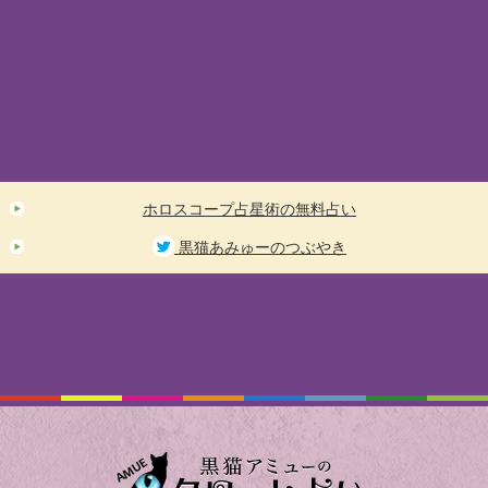
ホロスコープ占星術の無料占い
黒猫あみゅーのつぶやき