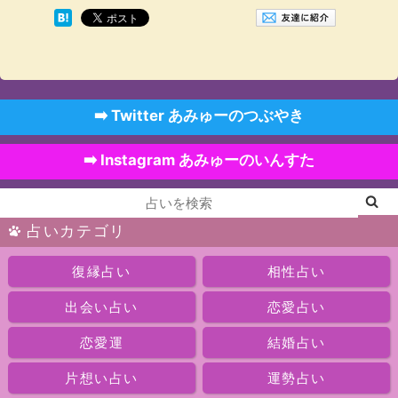
➡️ Twitter あみゅーのつぶやき
➡️ Instagram あみゅーのいんすた
占いカテゴリ
復縁占い
相性占い
出会い占い
恋愛占い
恋愛運
結婚占い
片想い占い
運勢占い