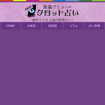
無料でできる魂の因果占い♪
HOME
占術別
目的別
コラム
占い辞典