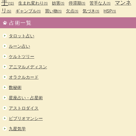
手
マンネ
生まれ変わり
妨害
停滞期
苦手な人
(12)
(1)
(1)
(1)
(1)
リ
ギャンブル
買い物
欠点
気づき
HSP
(5)
(1)
(1)
(1)
(1)
(1)
占術一覧
タロット占い
ルーン占い
ケルトツリー
アニマルメディスン
オラクルカード
数秘術
星座占い・占星術
アストロダイス
ビブリオマンシー
九星気学