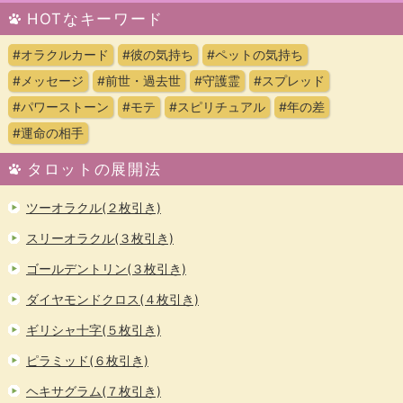
HOTなキーワード
#オラクルカード
#彼の気持ち
#ペットの気持ち
#メッセージ
#前世・過去世
#守護霊
#スプレッド
#パワーストーン
#モテ
#スピリチュアル
#年の差
#運命の相手
タロットの展開法
ツーオラクル(２枚引き)
スリーオラクル(３枚引き)
ゴールデントリン(３枚引き)
ダイヤモンドクロス(４枚引き)
ギリシャ十字(５枚引き)
ピラミッド(６枚引き)
ヘキサグラム(７枚引き)