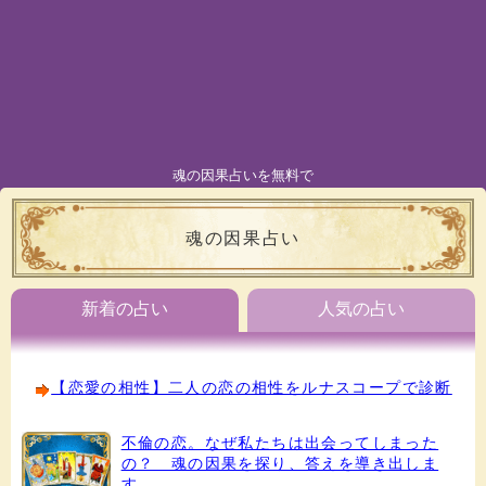
魂の因果占いを無料で
魂の因果占い
新着の占い
人気の占い
【恋愛の相性】二人の恋の相性をルナスコープで診断
不倫の恋。なぜ私たちは出会ってしまった
の？ 魂の因果を探り、答えを導き出しま
す。