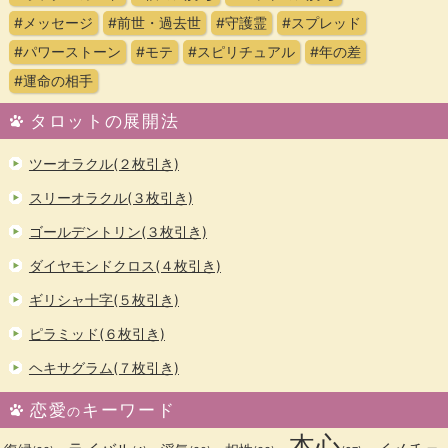
#メッセージ
#前世・過去世
#守護霊
#スプレッド
#パワーストーン
#モテ
#スピリチュアル
#年の差
#運命の相手
タロットの展開法
ツーオラクル(２枚引き)
スリーオラクル(３枚引き)
ゴールデントリン(３枚引き)
ダイヤモンドクロス(４枚引き)
ギリシャ十字(５枚引き)
ピラミッド(６枚引き)
ヘキサグラム(７枚引き)
恋愛
キーワード
の
本心