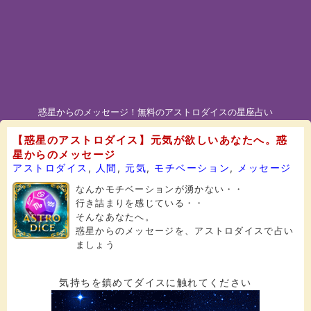
惑星からのメッセージ！無料のアストロダイスの星座占い
【惑星のアストロダイス】元気が欲しいあなたへ。惑
星からのメッセージ
アストロダイス
,
人間
,
元気
,
モチベーション
,
メッセージ
なんかモチベーションが湧かない・・
行き詰まりを感じている・・
そんなあなたへ。
惑星からのメッセージを、アストロダイスで占い
ましょう
気持ちを鎮めてダイスに触れてください