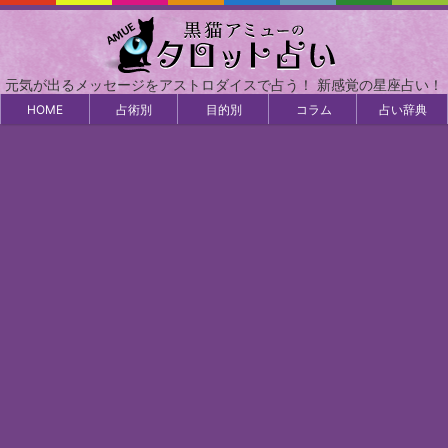
元気が出るメッセージをアストロダイスで占う！ 新感覚の星座占い！
HOME
占術別
目的別
コラム
占い辞典