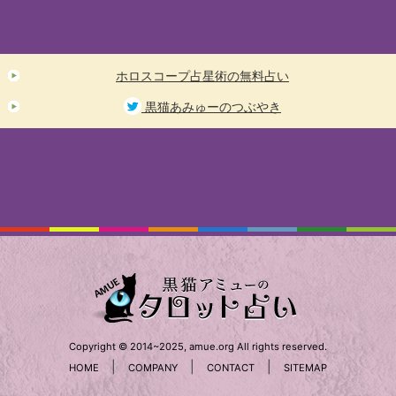
ホロスコープ占星術の無料占い
黒猫あみゅーのつぶやき
Copyright © 2014~2025, amue.org All rights reserved.
|
|
|
HOME
COMPANY
CONTACT
SITEMAP