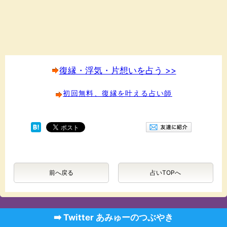
復縁・浮気・片想いを占う >>
初回無料、復縁を叶える占い師
前へ戻る
占いTOPへ
➡️ Twitter あみゅーのつぶやき