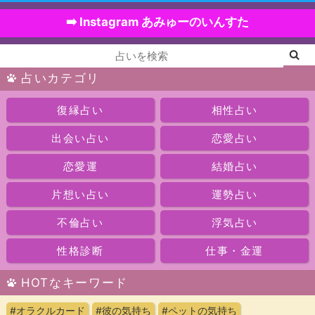
➡️ Instagram あみゅーのいんすた
占いカテゴリ
復縁占い
相性占い
出会い占い
恋愛占い
恋愛運
結婚占い
片想い占い
運勢占い
不倫占い
浮気占い
性格診断
仕事・金運
HOTなキーワード
#オラクルカード
#彼の気持ち
#ペットの気持ち