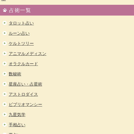
占術一覧
タロット占い
ルーン占い
ケルトツリー
アニマルメディスン
オラクルカード
数秘術
星座占い・占星術
アストロダイス
ビブリオマンシー
九星気学
手相占い