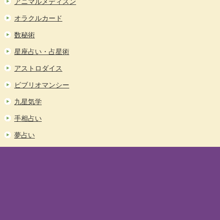
アニマルメディスン
オラクルカード
数秘術
星座占い・占星術
アストロダイス
ビブリオマンシー
九星気学
手相占い
夢占い