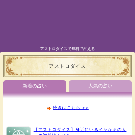
アストロダイスで無料で占える
アストロダイス
新着の占い
人気の占い
続きはこちら >>
【アストロダイス】身近にいるイヤなあの人