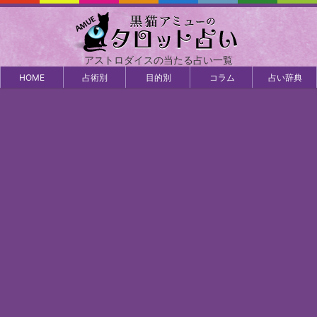
アストロダイスの当たる占い一覧
HOME
占術別
目的別
コラム
占い辞典