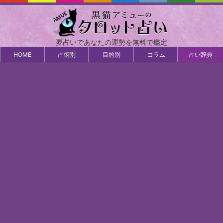
夢占いであなたの運勢を無料で鑑定
HOME
占術別
目的別
コラム
占い辞典