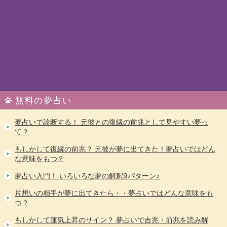
無料の夢占い
夢占いで診断する！ 元彼との復縁の前兆として見やすい夢っ
て？
もしかして復縁の前兆？ 元彼が夢に出てきた！夢占いではどん
な意味をもつ？
夢占い入門！ いろいろな夢の解釈9パターン♪
片想いの相手が夢に出てきたら・・夢占いではどんな意味をも
つ？
もしかして運気上昇のサイン？ 夢占いで吉兆・前兆を読み解