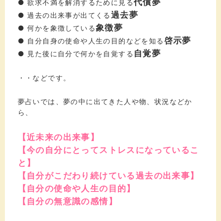
代償夢
● 欲求不満を解消するために見る
過去夢
● 過去の出来事が出てくる
象徴夢
● 何かを象徴している
啓示夢
● 自分自身の使命や人生の目的などを知る
自覚夢
● 見た後に自分で何かを自覚する
・・などです。
夢占いでは、夢の中に出てきた人や物、状況などか
ら、
【近未来の出来事】
【今の自分にとってストレスになっているこ
と】
【自分がこだわり続けている過去の出来事】
【自分の使命や人生の目的】
【自分の無意識の感情】