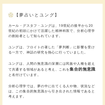
【夢占いとユング】
カール・グスタフ・ユングは、19世紀の後半から20
世紀の初頭にかけて活躍した精神科医で、分析心理学
の創始者として知られています。
ユングは、フロイトの著した「夢判断」に影響を受け
る一方で、神話の研究を熱心に行っていました。
ユングは、人間の無意識の深層には民族や人種を超え
集合的無意識
て共通する領域があると考え、これを
と名付けています。
分析心理学では、夢の中に出てくる人や物、状況など
は、この集合的無意識から引き出された情報であると
考えます。