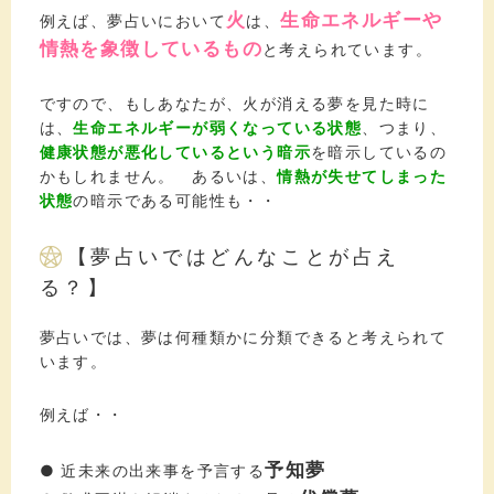
火
生命エネルギーや
例えば、夢占いにおいて
は、
情熱を象徴しているもの
と考えられています。
ですので、もしあなたが、火が消える夢を見た時に
は、
生命エネルギーが弱くなっている状態
、つまり、
健康状態が悪化しているという暗示
を暗示しているの
かもしれません。 あるいは、
情熱が失せてしまった
状態
の暗示である可能性も・・
【夢占いではどんなことが占え
る？】
夢占いでは、夢は何種類かに分類できると考えられて
います。
例えば・・
予知夢
● 近未来の出来事を予言する