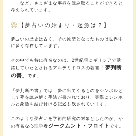
・・など、さまざまな事柄を読み取ることができると
考えられています。
【夢占いの始まり・起源は？】
夢占いの歴史は古く、その原型となったものは世界中
に多く存在しています。
その中でも特に有名なのは、2世紀頃にギリシアで活
「夢判断
躍していたとされるアルテミドロスの著書
の書」
です。
「夢判断の書」では、夢に出てくるものをシンボルと
して夢を読み解く手法が書かれており、実際にシンボ
ルと象徴を結び付ける記述も残されています。
このような夢占いを学術的研究の対象としたのが、か
ジークムント・フロイト
の有名な心理学者
です。