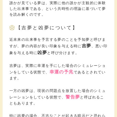
誰かが見ている夢は、実際に他の誰かが主観的に体験
した出来事である、という共時性の理論に基づいて夢
を読み解くのです。
【吉夢と凶夢について】
近未来の出来事を予言する夢のことを予知夢と呼びま
吉夢
すが、夢の内容が良い印象を与える時に
、悪い印
凶夢
象を与える時に
と呼び分けます。
吉夢は、実際に幸運を手にした場合のシミュレーショ
幸運の予兆
ンをしている状態で、
であるとされてい
ます。
一方の凶夢は、現状の問題点を放置した場合のシミュ
警告夢
レーションをしている状態で、
と呼ばれるこ
ともあります。
特に凶夢の場合、不吉なことが起きる暗示だと恐れら