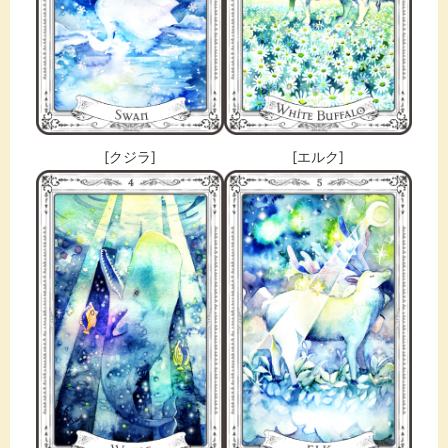
[クジラ]
[エルク]