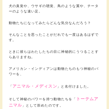
犬の臭覚や、ウサギの聴覚、鳥のような翼や、チータ
ーのような速い足。
動物たちになってみたらどんな気分なんだろう？
そんなことを思ったことがだれでも一度はあるはずで
す。
ときに彼らはわたしたちの目に神秘的にうつることす
らありますね。
アメリカン・インディアンは動物たちのもつ神秘のパ
ワーを、
アニマル・メディスン
「
」と名付けました。
トーテムア
そして神秘のパワーを持つ動物たちを「
ニマル
」として崇めたのです。