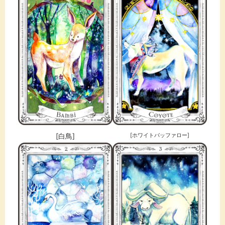
[白鳥]
[ホワイトバッファロー]