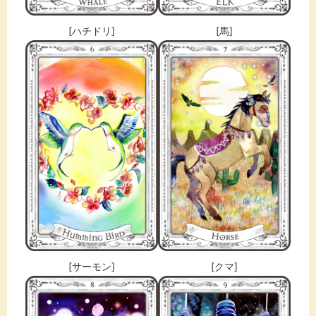
[ハチドリ]
[馬]
[サーモン]
[クマ]