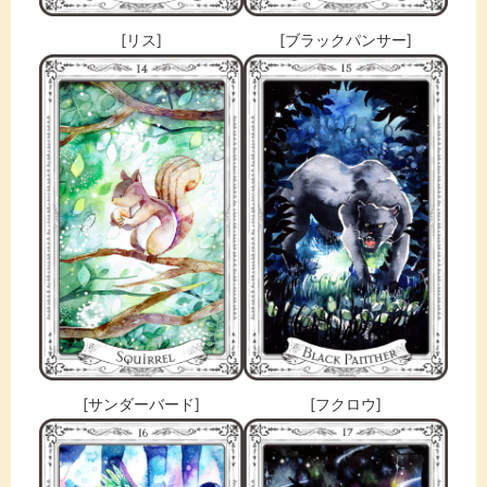
[リス]
[ブラックパンサー]
[サンダーバード]
[フクロウ]