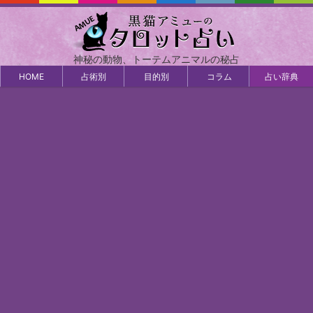
神秘の動物、トーテムアニマルの秘占
HOME
占術別
目的別
コラム
占い辞典