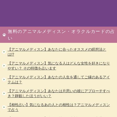
無料のアニマルメディスン・オラクルカードの占
い
【アニマルメディスン】あなたに合ったオススメの瞑想法と
は!?
【アニマルメディスン】気になる人はどんな女性を好きになり
やすい？ その特徴を占います
【アニマルメディスン】あなたの人生を通してご縁のあるアイ
テムは？
【アニマルメディスン】あなたは片思いの彼にアプローチすべ
き？静観したほうがいい？
【相性占い】気になるあの人との相性は？アニマルメディスン
で占う