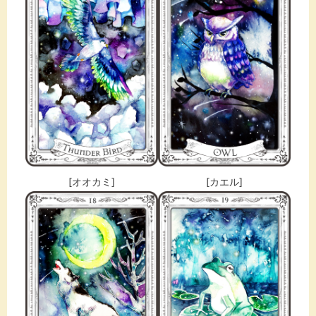
[オオカミ]
[カエル]