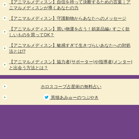
【アニマルメディスン】自信を持って決断するための言葉｜ア
ニマルメディスンが導くあなたの力
【アニマルメディスン】守護動物からあなたへのメッセージ
【アニマルメディスン】買い物運を占う！娯楽品編♪ すごく欲
しいものを買ってOK？
【アニマルメディスン】敏感すぎて生きづらいあなたへの対処
法とは!?
【アニマルメディスン】協力者(サポーター)や指導者(メンター)
と出会う方法とは？
ホロスコープ占星術の無料占い
黒猫あみゅーのつぶやき