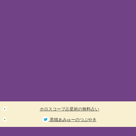
ホロスコープ占星術の無料占い
黒猫あみゅーのつぶやき