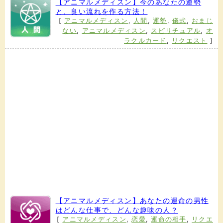
【アニマルメディスン】今のあなたの運勢
と、良い流れを作る方法！
[
アニマルメディスン
,
人間
,
運勢
,
儀式
,
おまじ
ない
,
アニマルメディスン
,
スピリチュアル
,
オ
ラクルカード
,
リクエスト
]
【アニマルメディスン】あなたの運命の男性
はどんな仕事で、どんな趣味の人？
[
アニマルメディスン
,
恋愛
,
運命の相手
,
リクエ