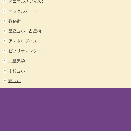
アニマルメディスン
オラクルカード
数秘術
星座占い・占星術
アストロダイス
ビブリオマンシー
九星気学
手相占い
夢占い