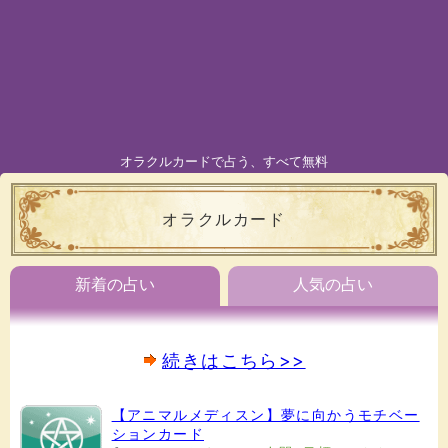
オラクルカードで占う、すべて無料
オラクルカード
新着の占い
人気の占い
続きはこちら>>
【アニマルメディスン】夢に向かうモチベー
ションカード