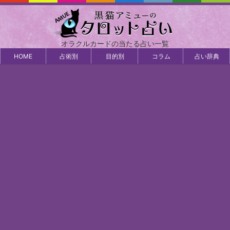
オラクルカードの当たる占い一覧
HOME
占術別
目的別
コラム
占い辞典