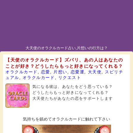
大天使のオラクルカード占い,片想いの行方は？
【天使のオラクルカード】ズバリ、あの人はあなたの
ことが好き？どうしたらもっと好きになってくれる？
オラクルカード
,
恋愛
,
片想い
,
恋愛運
,
大天使
,
スピリチ
ュアル
,
オラクルカード
,
リクエスト
気になる彼は、あなたをどう思っている？
どうしたらもっと好きになってくれる？
大天使たちがあなたの恋をサポートします
気持ちを鎮めてオラクルカードに触れて下さい