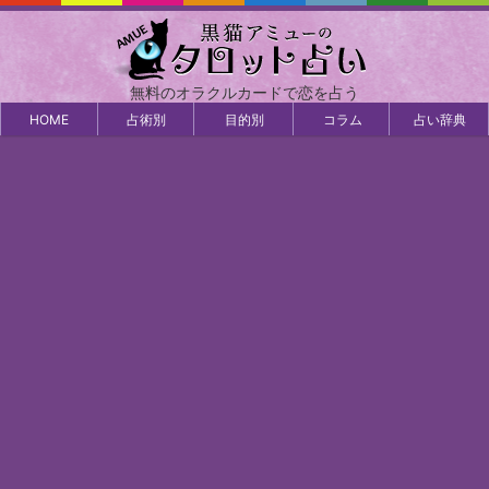
無料のオラクルカードで恋を占う
HOME
占術別
目的別
コラム
占い辞典