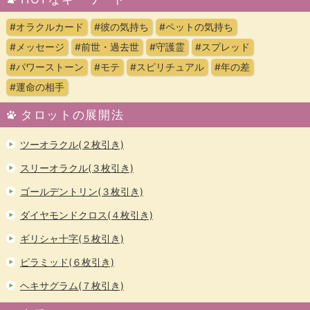
#オラクルカード
#彼の気持ち
#ペットの気持ち
#メッセージ
#前世・過去世
#守護霊
#スプレッド
#パワーストーン
#モテ
#スピリチュアル
#年の差
#運命の相手
タロットの展開法
ツーオラクル(２枚引き)
スリーオラクル(３枚引き)
ゴールデントリン(３枚引き)
ダイヤモンドクロス(４枚引き)
ギリシャ十字(５枚引き)
ピラミッド(６枚引き)
ヘキサグラム(７枚引き)