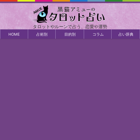
タロットやルーンで占う、恋愛や運勢
HOME
占術別
目的別
コラム
占い辞典