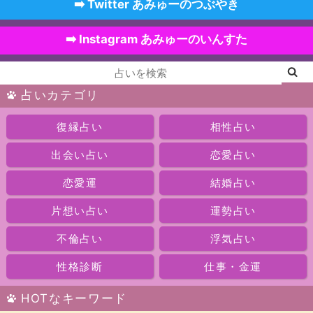
➡️ Twitter あみゅーのつぶやき
➡️ Instagram あみゅーのいんすた
占いカテゴリ
復縁占い
相性占い
出会い占い
恋愛占い
恋愛運
結婚占い
片想い占い
運勢占い
不倫占い
浮気占い
性格診断
仕事・金運
HOTなキーワード