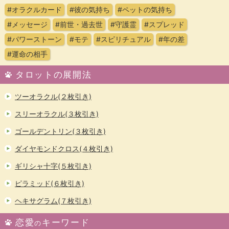
#オラクルカード
#彼の気持ち
#ペットの気持ち
#メッセージ
#前世・過去世
#守護霊
#スプレッド
#パワーストーン
#モテ
#スピリチュアル
#年の差
#運命の相手
タロットの展開法
ツーオラクル(２枚引き)
スリーオラクル(３枚引き)
ゴールデントリン(３枚引き)
ダイヤモンドクロス(４枚引き)
ギリシャ十字(５枚引き)
ピラミッド(６枚引き)
ヘキサグラム(７枚引き)
恋愛
キーワード
の