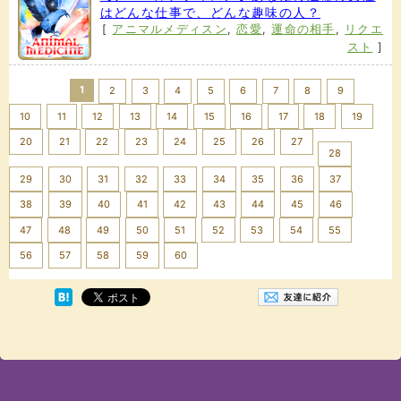
はどんな仕事で、どんな趣味の人？
[
アニマルメディスン
,
恋愛
,
運命の相手
,
リクエ
スト
]
1
2
3
4
5
6
7
8
9
10
11
12
13
14
15
16
17
18
19
20
21
22
23
24
25
26
27
28
29
30
31
32
33
34
35
36
37
38
39
40
41
42
43
44
45
46
47
48
49
50
51
52
53
54
55
Next >>
56
57
58
59
60