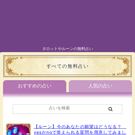
タロットやルーンの無料占い
すべての無料占い
おすすめの占い
人気の占い
【ルーン】今のあなたの願望はどうなる？
yesかnoで答えられる質問を用意してみまし