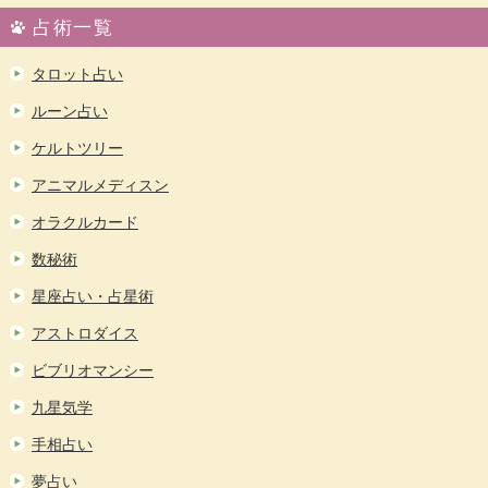
占術一覧
タロット占い
ルーン占い
ケルトツリー
アニマルメディスン
オラクルカード
数秘術
星座占い・占星術
アストロダイス
ビブリオマンシー
九星気学
手相占い
夢占い