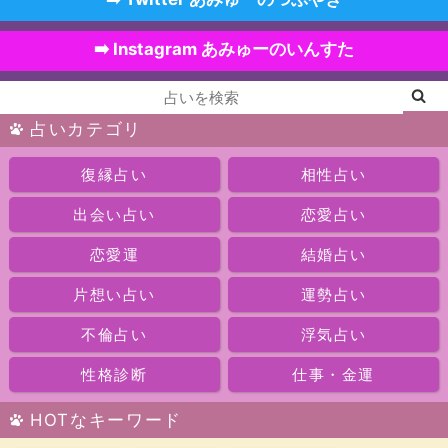
➡️ Instagram あみゅーのいんすた
占いカテゴリ
復縁占い
相性占い
出会い占い
恋愛占い
恋愛運
結婚占い
片想い占い
運勢占い
不倫占い
浮気占い
性格診断
仕事・金運
HOTなキーワード