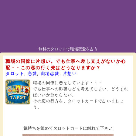
無料のタロットで職場恋愛を占う
職場の同僚に片想い。でも仕事へ差し支えがないか心
配・・この恋の行く先はどうなりますか？
タロット
,
恋愛
,
職場恋愛
,
片想い
職場の同僚に恋をしています・・・
でも仕事への影響などを考えてしまい、どうすれ
ばいいか分からない。
その恋の行方を、タロットカードで占いましょ
う。
気持ちを鎮めてタロットカードに触れて下さい