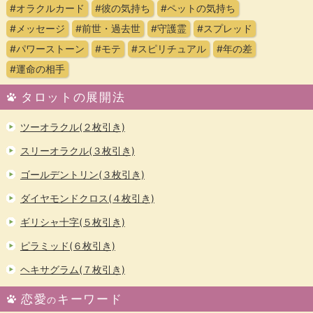
#オラクルカード
#彼の気持ち
#ペットの気持ち
#メッセージ
#前世・過去世
#守護霊
#スプレッド
#パワーストーン
#モテ
#スピリチュアル
#年の差
#運命の相手
タロットの展開法
ツーオラクル(２枚引き)
スリーオラクル(３枚引き)
ゴールデントリン(３枚引き)
ダイヤモンドクロス(４枚引き)
ギリシャ十字(５枚引き)
ピラミッド(６枚引き)
ヘキサグラム(７枚引き)
恋愛
キーワード
の