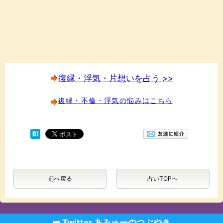
復縁・浮気・片想いを占う >>
復縁・不倫・浮気の悩みはこちら
前へ戻る
占いTOPへ
➡️ Twitter あみゅーのつぶやき