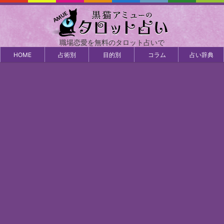
職場恋愛を無料のタロット占いで
HOME
占術別
目的別
コラム
占い辞典