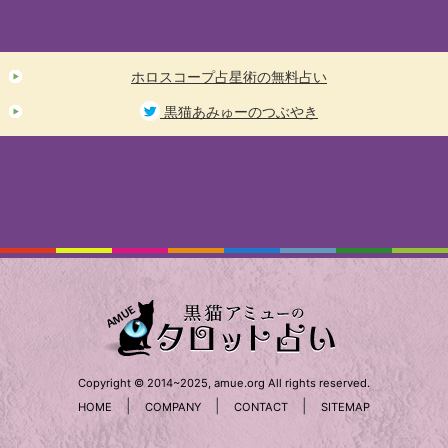
ホロスコープ占星術の無料占い
黒猫あみゅーのつぶやき
Copyright © 2014~2025, amue.org All rights reserved.
|
|
|
HOME
COMPANY
CONTACT
SITEMAP